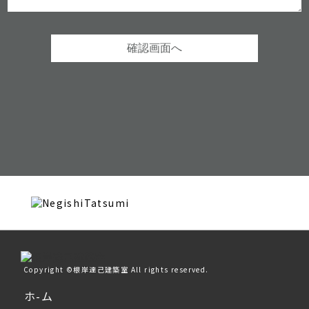
Copyright ©根岸達己建築室 All rights reserved.
ホ-ム