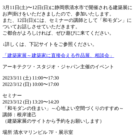
3月11日(土)〜12日(日)に静岡県清水市で開催される建築展に
お声掛けをいただきましたので、参加いたします。
また、12日(日)には、セミナーの講師として「和モダン」に
ついてお話しさせていただきます。
ご都合がよろしければ、ぜひ遊びに来てください。
↓詳しくは、下記サイトをご参照ください。
「建築家展～建築家に直接会える作品展、相談会」
アーキテクツ・スタジオ・ジャパン主催のイベント
2023/3/11 (土) 11:00〜17:30
2022/3/12 (日) 10:00〜17:00
セミナー
2023/3/12 (日) 13:20〜14:20
「和モダンの住まい」～心地よい空間づくりのすすめ～
講師：根岸達己
（建築家展のサイトから予約をお願いします）
場所 清水マリンビル 7F・展示室