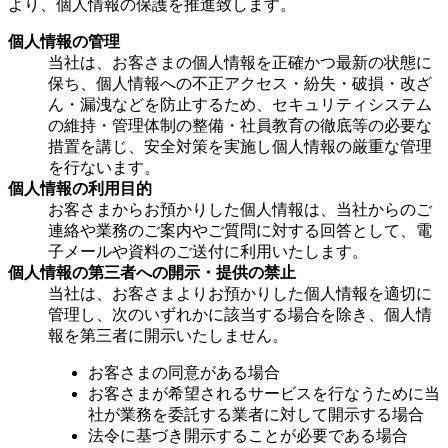
より、個人情報の保護を推進致します。
個人情報の管理
当社は、お客さまの個人情報を正確かつ最新の状態に
保ち、個人情報への不正アクセス・紛失・破損・改ざ
ん・漏洩などを防止するため、セキュリティシステム
の維持・管理体制の整備・社員教育の徹底等の必要な
措置を講じ、安全対策を実施し個人情報の厳重な管理
を行ないます。
個人情報の利用目的
お客さまからお預かりした個人情報は、当社からのご
連絡や業務のご案内やご質問に対する回答として、電
子メールや資料のご送付に利用いたします。
個人情報の第三者への開示・提供の禁止
当社は、お客さまよりお預かりした個人情報を適切に
管理し、次のいずれかに該当する場合を除き、個人情
報を第三者に開示いたしません。
お客さまの同意がある場合
お客さまが希望されるサービスを行なうために当
社が業務を委託する業者に対して開示する場合
法令に基づき開示することが必要である場合