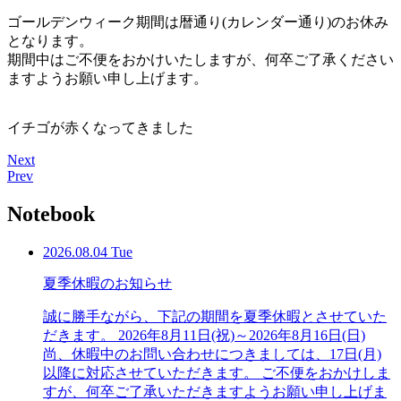
ゴールデンウィーク期間は暦通り(カレンダー通り)のお休み
となります。
期間中はご不便をおかけいたしますが、何卒ご了承ください
ますようお願い申し上げます。
イチゴが赤くなってきました
Next
Prev
Notebook
2026.08.04 Tue
夏季休暇のお知らせ
誠に勝手ながら、下記の期間を夏季休暇とさせていた
だきます。 2026年8月11日(祝)～2026年8月16日(日)
尚、休暇中のお問い合わせにつきましては、17日(月)
以降に対応させていただきます。 ご不便をおかけしま
すが、何卒ご了承いただきますようお願い申し上げま