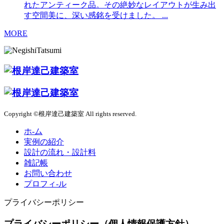
れたアンティーク品。その絶妙なレイアウトが生み出
す空間美に、深い感銘を受けました。 ...
MORE
Copyright ©根岸達己建築室 All rights reserved.
ホ-ム
実例の紹介
設計の流れ・設計料
雑記帳
お問い合わせ
プロフィ-ル
プライバシーポリシー
プライバシーポリシー（個人情報保護方針）