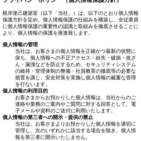
根岸達己建築室（以下「当社」）は、以下のとおり個人情報
保護方針を定め、個人情報保護の仕組みを構築し、全従業員
に個人情報保護の重要性の認識と取組みを徹底させることに
より、個人情報の保護を推進致します。
個人情報の管理
当社は、お客さまの個人情報を正確かつ最新の状態に
保ち、個人情報への不正アクセス・紛失・破損・改ざ
ん・漏洩などを防止するため、セキュリティシステム
の維持・管理体制の整備・社員教育の徹底等の必要な
措置を講じ、安全対策を実施し個人情報の厳重な管理
を行ないます。
個人情報の利用目的
お客さまからお預かりした個人情報は、当社からのご
連絡や業務のご案内やご質問に対する回答として、電
子メールや資料のご送付に利用いたします。
個人情報の第三者への開示・提供の禁止
当社は、お客さまよりお預かりした個人情報を適切に
管理し、次のいずれかに該当する場合を除き、個人情
報を第三者に開示いたしません。