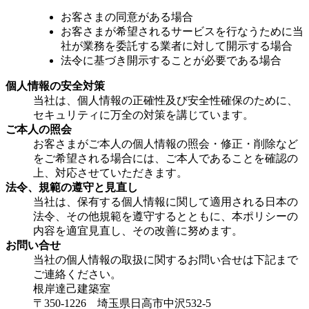
お客さまの同意がある場合
お客さまが希望されるサービスを行なうために当
社が業務を委託する業者に対して開示する場合
法令に基づき開示することが必要である場合
個人情報の安全対策
当社は、個人情報の正確性及び安全性確保のために、
セキュリティに万全の対策を講じています。
ご本人の照会
お客さまがご本人の個人情報の照会・修正・削除など
をご希望される場合には、ご本人であることを確認の
上、対応させていただきます。
法令、規範の遵守と見直し
当社は、保有する個人情報に関して適用される日本の
法令、その他規範を遵守するとともに、本ポリシーの
内容を適宜見直し、その改善に努めます。
お問い合せ
当社の個人情報の取扱に関するお問い合せは下記まで
ご連絡ください。
根岸達己建築室
〒350-1226 埼玉県日高市中沢532-5