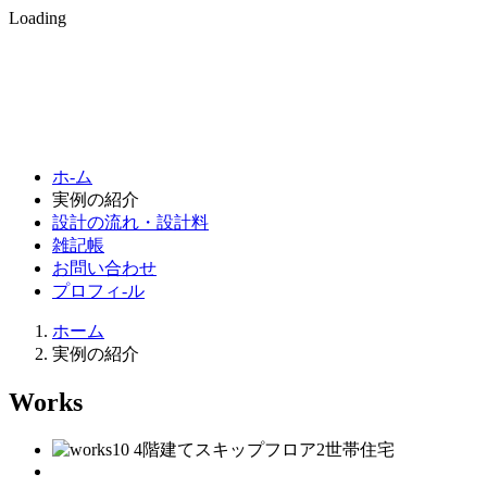
Loading
ホ-ム
実例の紹介
設計の流れ・設計料
雑記帳
お問い合わせ
プロフィ-ル
ホーム
実例の紹介
Works