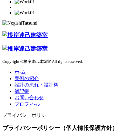
Copyright ©根岸達己建築室 All rights reserved.
ホ-ム
実例の紹介
設計の流れ・設計料
雑記帳
お問い合わせ
プロフィ-ル
プライバシーポリシー
プライバシーポリシー（個人情報保護方針）