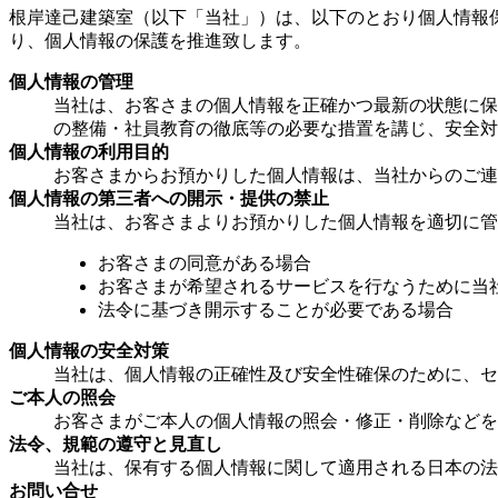
根岸達己建築室（以下「当社」）は、以下のとおり個人情報
り、個人情報の保護を推進致します。
個人情報の管理
当社は、お客さまの個人情報を正確かつ最新の状態に保
の整備・社員教育の徹底等の必要な措置を講じ、安全対
個人情報の利用目的
お客さまからお預かりした個人情報は、当社からのご連
個人情報の第三者への開示・提供の禁止
当社は、お客さまよりお預かりした個人情報を適切に管
お客さまの同意がある場合
お客さまが希望されるサービスを行なうために当
法令に基づき開示することが必要である場合
個人情報の安全対策
当社は、個人情報の正確性及び安全性確保のために、セ
ご本人の照会
お客さまがご本人の個人情報の照会・修正・削除などを
法令、規範の遵守と見直し
当社は、保有する個人情報に関して適用される日本の法
お問い合せ